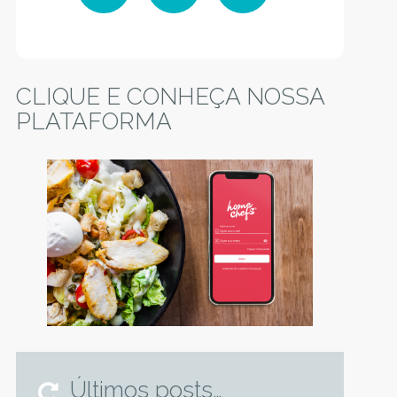
Facebook
Instagram
YouTube
CLIQUE E CONHEÇA NOSSA
PLATAFORMA
Últimos posts…