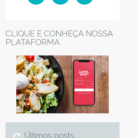
Facebook
Instagram
YouTube
CLIQUE E CONHEÇA NOSSA
PLATAFORMA
Últimos posts…