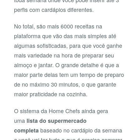
perfis com cardápios diferentes.
No total, são mais 6000 receitas na
plataforma que vão das mais simples até
algumas sofisticadas, para que você ganhe
mais variedade na hora de preparar seu
almoço e jantar. O grande detalhe é que a
maior parte delas tem um tempo de preparo
de no máximo 30 minutos, o que garante
maior praticidade na cozinha.
O sistema da Home Chefs ainda gera
uma
lista do supermercado
completa
baseado no cardápio da semana
e você vai ter tudo o que é preciso comprar