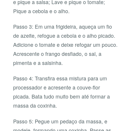
e pique a salsa; Lave e pique o tomate;
Pique a cebola e o alho.
Passo 3: Em uma frigideira, aqueça um fio
de azeite, refogue a cebola e o alho picado.
Adicione o tomate e deixe refogar um pouco.
Acrescente o frango desfiado, o sal, a
pimenta e a salsinha.
Passo 4: Transfira essa mistura para um
processador e acresente a couve-flor
picada. Bata tudo muito bem até formar a
massa da coxinha.
Passo 5: Pegue um pedaço da massa, e
modele, formando uma coxinha. Passe as