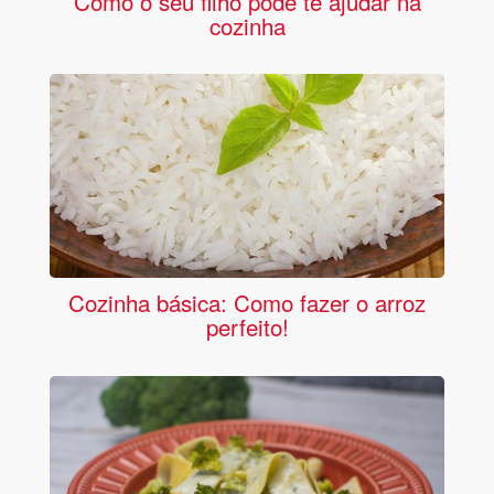
Como o seu filho pode te ajudar na
cozinha
Cozinha básica: Como fazer o arroz
perfeito!