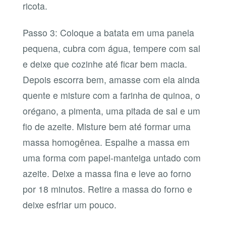
ricota.
Passo 3: Coloque a batata em uma panela
pequena, cubra com água, tempere com sal
e deixe que cozinhe até ficar bem macia.
Depois escorra bem, amasse com ela ainda
quente e misture com a farinha de quinoa, o
orégano, a pimenta, uma pitada de sal e um
fio de azeite. Misture bem até formar uma
massa homogênea. Espalhe a massa em
uma forma com papel-manteiga untado com
azeite. Deixe a massa fina e leve ao forno
por 18 minutos. Retire a massa do forno e
deixe esfriar um pouco.