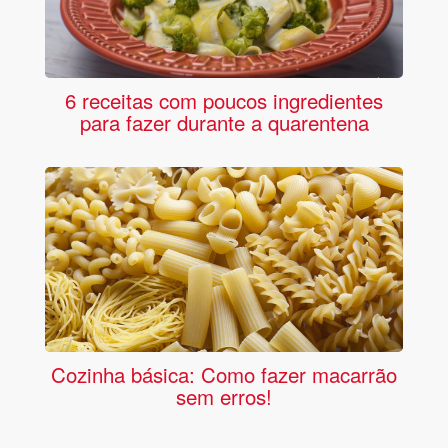
6 receitas com poucos ingredientes
para fazer durante a quarentena
Cozinha básica: Como fazer macarrão
sem erros!