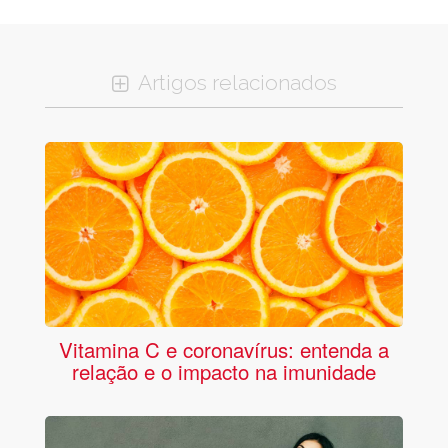
Artigos relacionados
Vitamina C e coronavírus: entenda a
relação e o impacto na imunidade