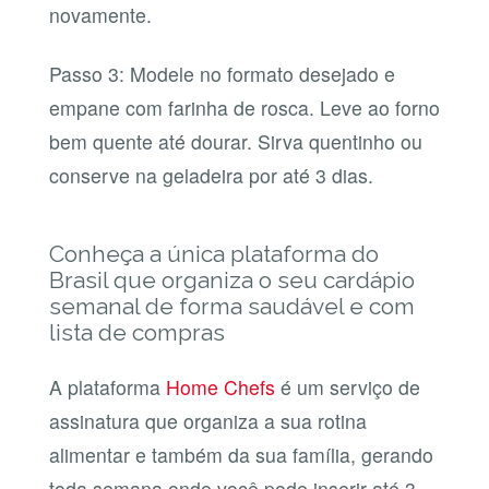
novamente.
Passo 3: Modele no formato desejado e
empane com farinha de rosca. Leve ao forno
bem quente até dourar. Sirva quentinho ou
conserve na geladeira por até 3 dias.
Conheça a única plataforma do
Brasil que organiza o seu cardápio
semanal de forma saudável e com
lista de compras
A plataforma
Home Chefs
é um serviço de
assinatura que organiza a sua rotina
alimentar e também da sua família, gerando
toda semana onde você pode inserir até 3