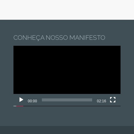
CONHEÇA NOSSO MANIFESTO
Tocador
de
vídeo
00:00
02:16