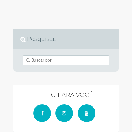
Pesquisar…
FEITO PARA VOCÊ:
Facebook
Instagram
YouTube