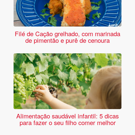
Filé de Cação grelhado, com marinada
de pimentão e purê de cenoura
Alimentação saudável infantil: 5 dicas
para fazer o seu filho comer melhor