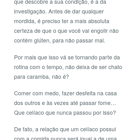
que descobre a sua condição, é a da
investigação. Antes de dar qualquer
mordida, é preciso ter a mais absoluta
certeza de que o que você vai engolir não
contém glúten, para não passar mal.
Por mais que isso vá se tornando parte da
rotina com o tempo, não deixa de ser chato
para caramba, não é?
Comer com medo, fazer desfeita na casa
dos outros e às vezes até passar fome…
Que celíaco que nunca passou por isso?
De fato, a relação que um celíaco possui
com a comida nunca será igual a de uma