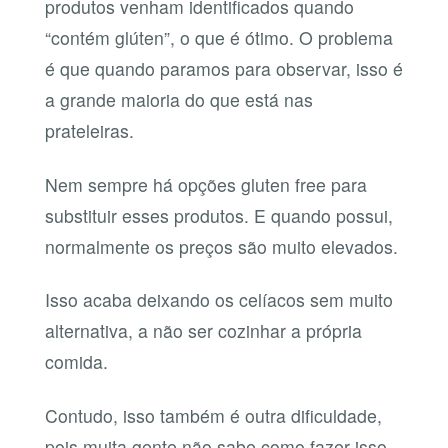
produtos venham identificados quando
“contém glúten”, o que é ótimo. O problema
é que quando paramos para observar, isso é
a grande maioria do que está nas
prateleiras.
Nem sempre há opções gluten free para
substituir esses produtos. E quando possui,
normalmente os preços são muito elevados.
Isso acaba deixando os celíacos sem muito
alternativa, a não ser cozinhar a própria
comida.
Contudo, isso também é outra dificuldade,
pois muita gente não sabe como fazer isso.