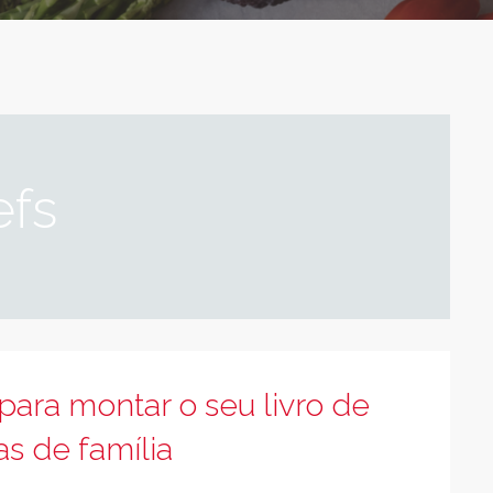
efs
para montar o seu livro de
as de família