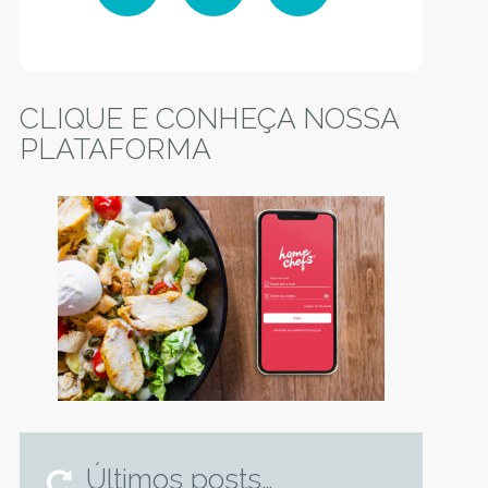
Facebook
Instagram
YouTube
CLIQUE E CONHEÇA NOSSA
PLATAFORMA
Últimos posts…