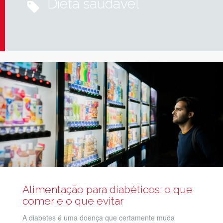
dieta saudável
Alimentação para diabéticos: o que
comer e o que evitar
A diabetes é uma doença que certamente muda