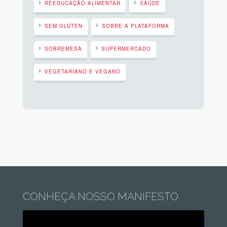
REEDUCAÇÃO ALIMENTAR
SAÚDE
SEM GLÚTEN
SOBRE A PLATAFORMA
SOBREMESA
SUPERMERCADO
VEGETARIANO E VEGANO
CONHEÇA NOSSO MANIFESTO
Tocador
de