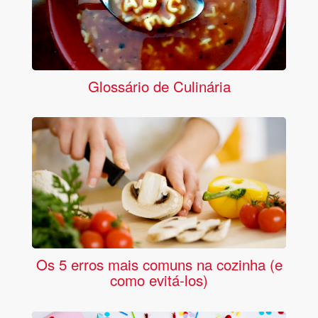
Glossário de Culinária
Os 5 erros mais comuns na cozinha (e
como evitá-los)