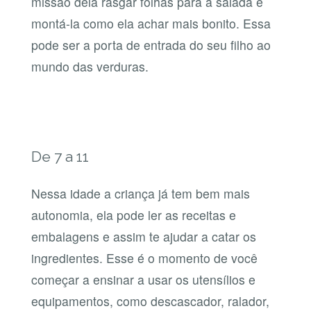
missão dela rasgar folhas para a salada e
montá-la como ela achar mais bonito. Essa
pode ser a porta de entrada do seu filho ao
mundo das verduras.
De 7 a 11
Nessa idade a criança já tem bem mais
autonomia, ela pode ler as receitas e
embalagens e assim te ajudar a catar os
ingredientes. Esse é o momento de você
começar a ensinar a usar os utensílios e
equipamentos, como descascador, ralador,