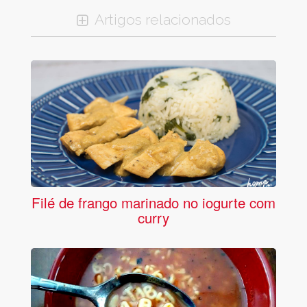
Artigos relacionados
Filé de frango marinado no iogurte com
curry