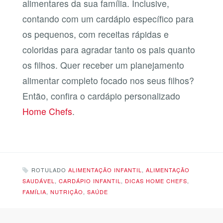
alimentares da sua família. Inclusive,
contando com um cardápio específico para
os pequenos, com receitas rápidas e
coloridas para agradar tanto os pais quanto
os filhos. Quer receber um planejamento
alimentar completo focado nos seus filhos?
Então, confira o cardápio personalizado
Home Chefs
.
ROTULADO
ALIMENTAÇÃO INFANTIL
,
ALIMENTAÇÃO
SAUDÁVEL
,
CARDÁPIO INFANTIL
,
DICAS HOME CHEFS
,
FAMÍLIA
,
NUTRIÇÃO
,
SAÚDE