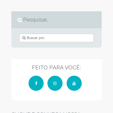
Pesquisar…
FEITO PARA VOCÊ:
Facebook
Instagram
YouTube