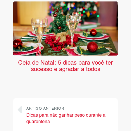
Ceia de Natal: 5 dicas para você ter
sucesso e agradar a todos
ARTIGO ANTERIOR
Dicas para não ganhar peso durante a
quarentena