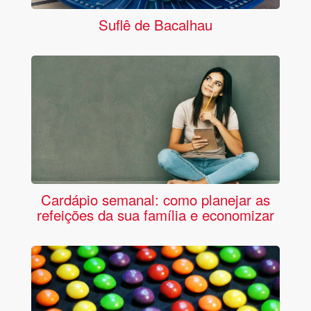
Suflê de Bacalhau
Cardápio semanal: como planejar as
refeições da sua família e economizar