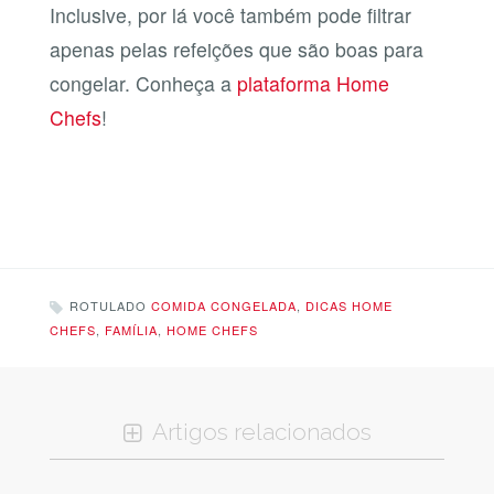
Inclusive, por lá você também pode filtrar
apenas pelas refeições que são boas para
congelar. Conheça a
plataforma Home
Chefs
!
ROTULADO
COMIDA CONGELADA
,
DICAS HOME
CHEFS
,
FAMÍLIA
,
HOME CHEFS
Artigos relacionados