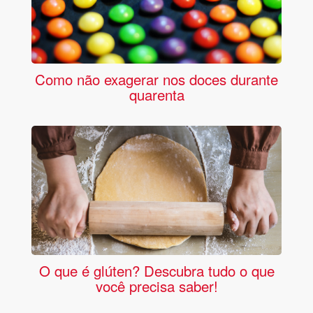
Como não exagerar nos doces durante
quarenta
O que é glúten? Descubra tudo o que
você precisa saber!