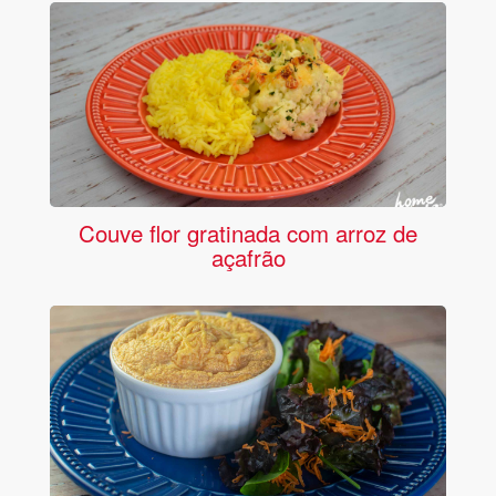
Couve flor gratinada com arroz de
açafrão