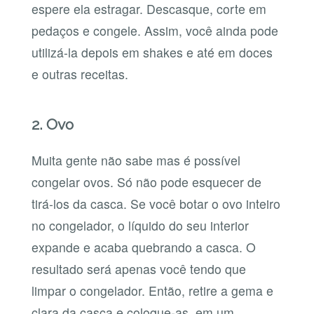
espere ela estragar. Descasque, corte em
pedaços e congele. Assim, você ainda pode
utilizá-la depois em shakes e até em doces
e outras receitas.
2. Ovo
Muita gente não sabe mas é possível
congelar ovos. Só não pode esquecer de
tirá-los da casca. Se você botar o ovo inteiro
no congelador, o líquido do seu interior
expande e acaba quebrando a casca. O
resultado será apenas você tendo que
limpar o congelador. Então, retire a gema e
clara da casca e coloque-as, em um