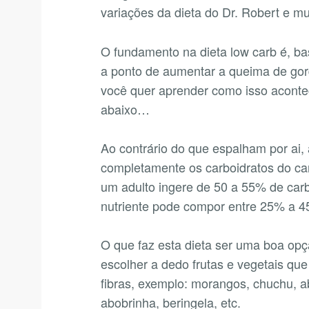
variações da dieta do Dr. Robert e mu
O fundamento na dieta low carb é, b
a ponto de aumentar a queima de gord
você quer aprender como isso aconte
abaixo…
Ao contrário do que espalham por ai, a
completamente os carboidratos do ca
um adulto ingere de 50 a 55% de carbo
nutriente pode compor entre 25% a 4
O que faz esta dieta ser uma boa opç
escolher a dedo frutas e vegetais qu
fibras, exemplo: morangos, chuchu, aba
abobrinha, beringela, etc.