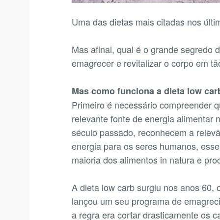
Uma das dietas mais citadas nos últi
Mas afinal, qual é o grande segredo 
emagrecer e revitalizar o corpo em t
Mas como funciona a dieta low car
Primeiro é necessário compreender q
relevante fonte de energia alimentar 
século passado, reconhecem a relevâ
energia para os seres humanos, esse 
maioria dos alimentos in natura e pr
A dieta low carb surgiu nos anos 60, 
lançou um seu programa de emagreci
a regra era cortar drasticamente os c