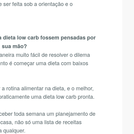
 ser feita sob a orientação e o
da dieta low carb fossem pensadas por
a sua mão?
eira muito fácil de resolver o dilema
sunto é começar uma dieta com baixos
a rotina alimentar na dieta, e o melhor,
raticamente uma dieta low carb pronta.
receber toda semana um planejamento de
casa, não só uma lista de receitas
a qualquer.