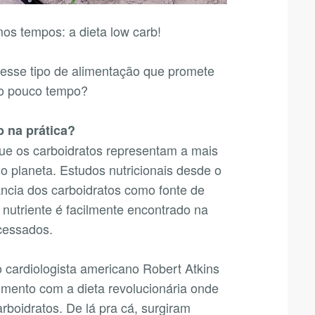
mos tempos: a dieta low carb!
desse tipo de alimentação que promete
ão pouco tempo?
b na prática?
ue os carboidratos representam a mais
no planeta. Estudos nutricionais desde o
ncia dos carboidratos como fonte de
nutriente é facilmente encontrado na
ocessados.
o cardiologista americano Robert Atkins
mento com a dieta revolucionária onde
arboidratos. De lá pra cá, surgiram