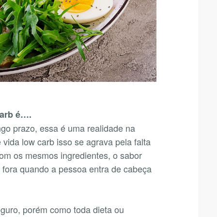
carb é….
ngo prazo, essa é uma realidade na
 vida low carb isso se agrava pela falta
 com os mesmos ingredientes, o sabor
e fora quando a pessoa entra de cabeça
eguro, porém como toda dieta ou