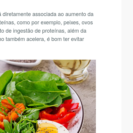
tá diretamente associada ao aumento da
teínas, como por exemplo, peixes, ovos
o de ingestão de proteínas, além da
o também acelera, é bom ter evitar