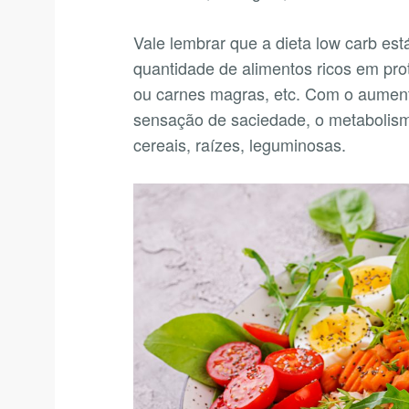
Vale lembrar que a dieta low carb es
quantidade de alimentos ricos em pro
ou carnes magras, etc. Com o aument
sensação de saciedade, o metabolism
cereais, raízes, leguminosas.