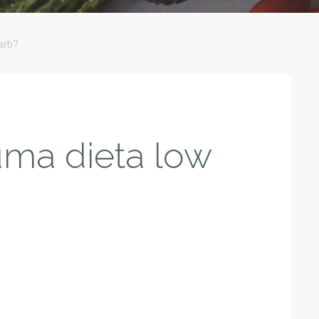
arb?
ma dieta low