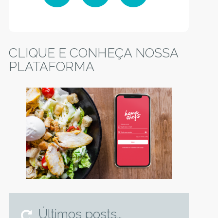
Facebook
Instagram
YouTube
CLIQUE E CONHEÇA NOSSA
PLATAFORMA
Últimos posts…