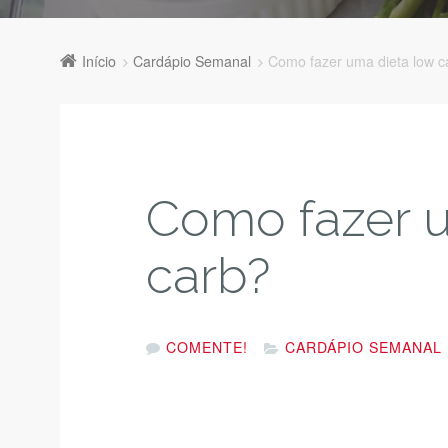
Início
Cardápio Semanal
Como fazer uma dieta low c
Como fazer u
carb?
COMENTE!
CARDÁPIO SEMANAL