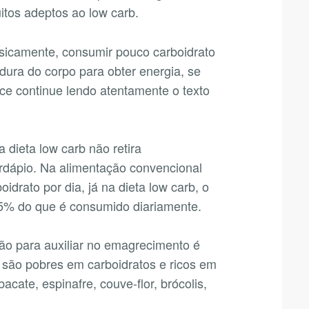
itos adeptos ao low carb.
asicamente, consumir pouco carboidrato
ura do corpo para obter energia, se
ce continue lendo atentamente o texto
 dieta low carb não retira
rdápio. Na alimentação convencional
idrato por dia, já na dieta low carb, o
5% do que é consumido diariamente.
ão para auxiliar no emagrecimento é
e são pobres em carboidratos e ricos em
cate, espinafre, couve-flor, brócolis,