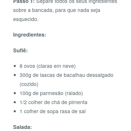
Passo 1:
Separe todos os seus ingredientes
sobre a bancada, para que nada seja
esquecido.
Ingredientes:
Suflê:
8 ovos (claras em neve)
300g de lascas de bacalhau dessalgado
(cozido)
100g de parmesão (ralado)
1/2 colher de chá de pimenta
1 colher de sopa rasa de sal
Salada: