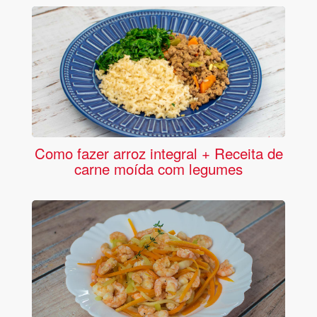
Como fazer arroz integral + Receita de
carne moída com legumes