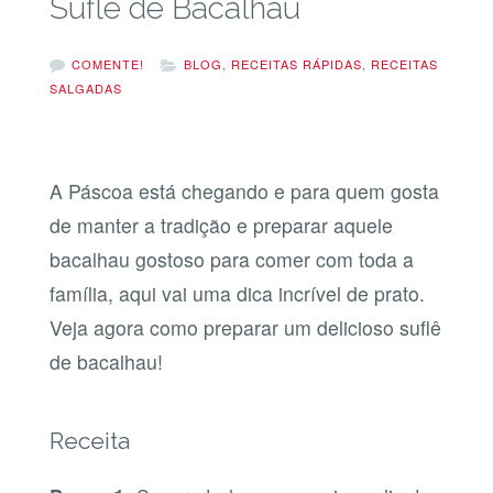
Suflê de Bacalhau
COMENTE!
BLOG
,
RECEITAS RÁPIDAS
,
RECEITAS
SALGADAS
A Páscoa está chegando e para quem gosta
de manter a tradição e preparar aquele
bacalhau gostoso para comer com toda a
família, aqui vai uma dica incrível de prato.
Veja agora como preparar um delicioso suflê
de bacalhau!
Receita