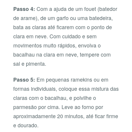
Passo 4:
Com a ajuda de um fouet (batedor
de arame), de um garfo ou uma batedeira,
bata as claras até ficarem com o ponto de
clara em neve. Com cuidado e sem
movimentos muito rápidos, envolva o
bacalhau na clara em neve, tempere com
sal e pimenta.
Passo 5:
Em pequenas ramekins ou em
formas individuais, coloque essa mistura das
claras com o bacalhau, e polvilhe o
parmesão por cima. Leve ao forno por
aproximadamente 20 minutos, até ficar firme
e dourado.