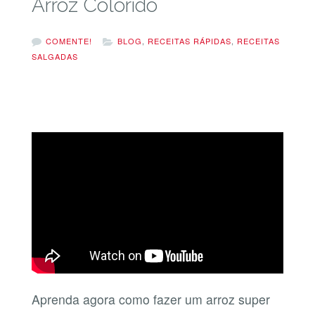
Arroz Colorido
COMENTE!
BLOG
,
RECEITAS RÁPIDAS
,
RECEITAS
SALGADAS
Aprenda agora como fazer um arroz super