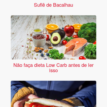
Suflê de Bacalhau
Não faça dieta Low Carb antes de ler
isso