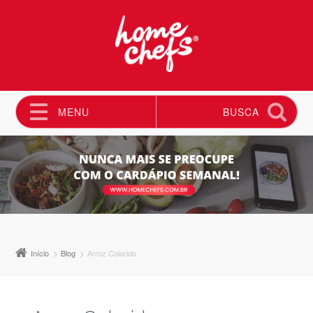
MENU
BUSCA
Pular para o conteúdo
Início
Blog
Arroz Colorido