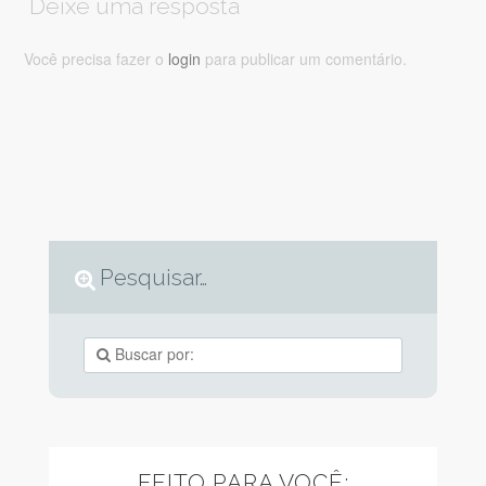
Deixe uma resposta
Você precisa fazer o
login
para publicar um comentário.
Pesquisar…
FEITO PARA VOCÊ: