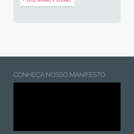
VEGETARIANO E VEGANO
CONHEÇA NOSSO MANIFESTO
Tocador
de
vídeo