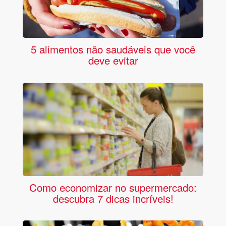
5 alimentos não saudáveis que você
deve evitar
Como economizar no supermercado:
descubra 7 dicas incríveis!