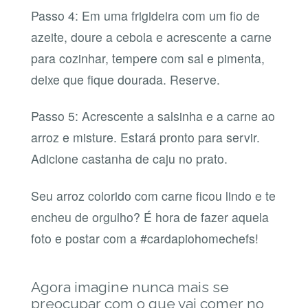
Passo 4: Em uma frigideira com um fio de
azeite, doure a cebola e acrescente a carne
para cozinhar, tempere com sal e pimenta,
deixe que fique dourada. Reserve.
Passo 5: Acrescente a salsinha e a carne ao
arroz e misture. Estará pronto para servir.
Adicione castanha de caju no prato.
Seu arroz colorido com carne ficou lindo e te
encheu de orgulho? É hora de fazer aquela
foto e postar com a #cardapiohomechefs!
Agora imagine nunca mais se
preocupar com o que vai comer no