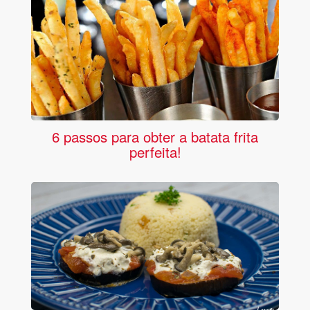
6 passos para obter a batata frita
perfeita!