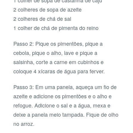
1 colher de sopa de castanha de caju
2 colheres de sopa de azeite
2 colheres de chá de sal
1 colher de chá de pimenta do reino
Passo 2: Pique os pimentões, pique a
cebola, pique o alho, lave e pique a
salsinha, corte a carne em cubinhos e
coloque 4 xícaras de água para ferver.
Passo 3: Em uma panela, aqueça um fio de
azeite e adicione os pimentões e o alho e
refogue. Adicione o sal e a água, mexa e
deixe a panela meio tampada. Fique de olho
no arroz.